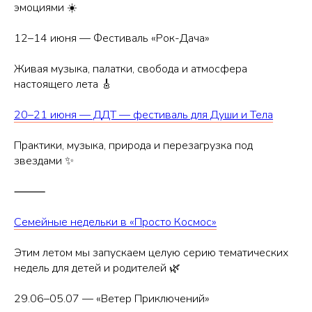
эмоциями ☀️
12–14 июня — Фестиваль «Рок-Дача»
Живая музыка, палатки, свобода и атмосфера
настоящего лета 🎸
20–21 июня — ДДТ — фестиваль для Души и Тела
Практики, музыка, природа и перезагрузка под
звездами ✨
⸻
Семейные недельки в «Просто Космос»
Этим летом мы запускаем целую серию тематических
недель для детей и родителей 🌿
29.06–05.07 — «Ветер Приключений»