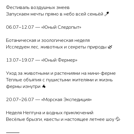
Фестиваль воздушных змеев
Запускаем мечты прямо в небо всей семьёй 🪁
06.07–12.07 — «Юный Следопыт»
Ботаническая и зоологическая неделя
Исследуем лес, животных и секреты природы 🌿
13.07–19.07 — «Юный Фермер»
Уход за животными и растениями на мини-ферме
Тёплые объятия с пушистыми жителями и жизнь
фермы изнутри 🐐
20.07–26.07 — «Морская Экспедиция»
Неделя Нептуна и водных приключений
Весёлые брызги, квесты и настоящее летнее шоу 💦
⸻