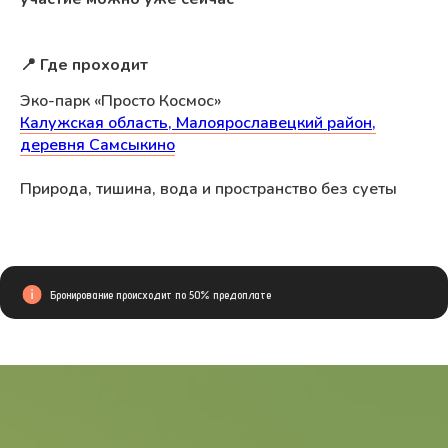
📍 Где проходит
Эко-парк «Просто Космос»
Калужская область, Малоярославецкий район,
деревня Самсыкино
Природа, тишина, вода и пространство без суеты
Бронирование происходит по 50% предоплате
Где мы находимся?