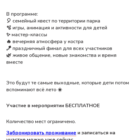
В программе:
🎈 семейный квест по территории парка
🫧 игры, анимация и активности для детей
✨ мастер-классы
🔥 вечерняя атмосфера у костра
🪁 праздничный финал для всех участников
🌿 живое общение, новые знакомства и время
вместе
Это будут те самые выходные, которые дети потом
вспоминают всё лето ☀️
Участие в мероприятии БЕСПЛАТНОЕ
Количество мест ограничено.
Забронировать проживание
и записаться на
участие можно уже сейчас