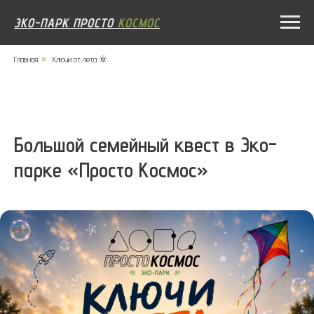
ЭКО-ПАРК ПРОСТО
КОСМОС
Главная
»
Ключи от лета 🌞
Большой семейный квест в Эко-
парке «Просто Космос»