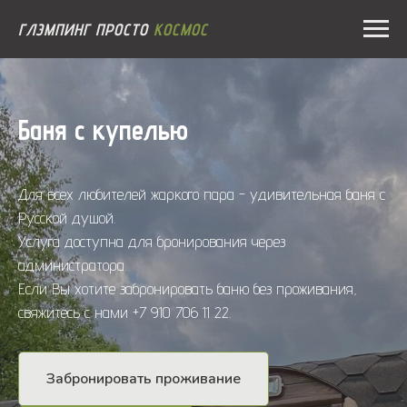
ГЛЭМПИНГ ПРОСТО
КОСМОС
Баня с купелью
Для всех любителей жаркого пара - удивительная баня с
Русской душой.
Услуга доступна для бронирования через
администратора.
Если Вы хотите забронировать баню без проживания,
свяжитесь с нами +7 910 706 11 22.
Забронировать проживание