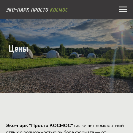
ЭКО-ПАРК ПРОСТО
КОСМОС
Цены
Эко-парк "Просто КОСМОС"
включает комфортный
отдых с возможностью выбора формата — от