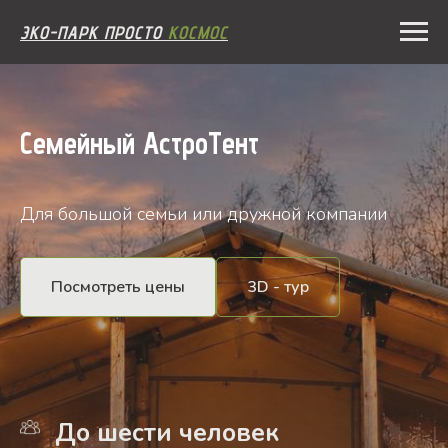
ЭКО-ПАРК ПРОСТО
КОСМОС
Семейный АстроТент
Для большой семьи или дружной компании
Посмотреть цены
3D - тур
До шести человек