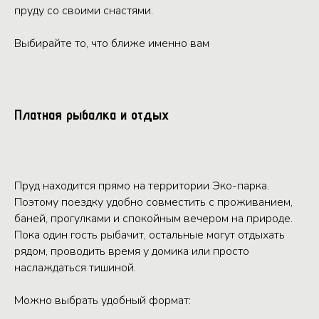
пруду со своими снастями.
Выбирайте то, что ближе именно вам
Платная рыбалка и отдых
Пруд находится прямо на территории Эко-парка.
Поэтому поездку удобно совместить с проживанием,
баней, прогулками и спокойным вечером на природе.
Пока один гость рыбачит, остальные могут отдыхать
рядом, проводить время у домика или просто
наслаждаться тишиной.
Можно выбрать удобный формат: