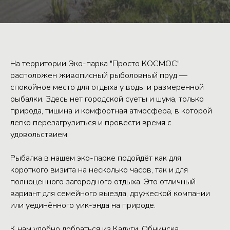
На территории Эко-парка "Просто КОСМОС"
расположен живописный рыболовный пруд —
спокойное место для отдыха у воды и размеренной
рыбалки. Здесь нет городской суеты и шума, только
природа, тишина и комфортная атмосфера, в которой
легко перезагрузиться и провести время с
удовольствием.
Рыбалка в нашем эко-парке подойдёт как для
короткого визита на несколько часов, так и для
полноценного загородного отдыха. Это отличный
вариант для семейного выезда, дружеской компании
или уединённого уик-энда на природе.
К нам удобно добраться из Калуги, Обнинска,