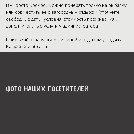
В «Просто Космос» можно приехать только на рыбалку
или совместить ее с загородным отдыхом. Уточните
свободные даты, условия, стоимость проживания и
дополнительные услуги у администратора.
Приезжайте за уловом, тишиной и отдыхом у воды в
Калужской области.
ФОТО НАШИХ ПОСЕТИТЕЛЕЙ