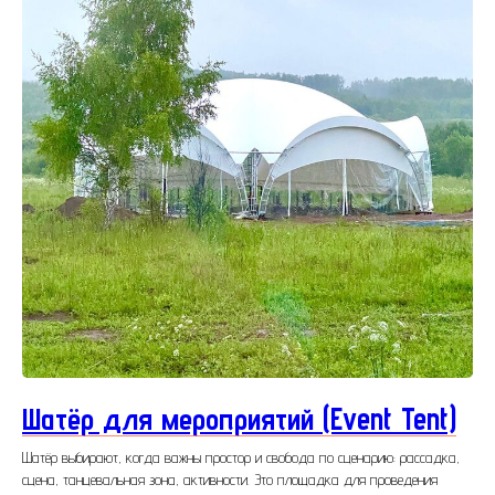
Шатёр для мероприятий (Event Tent)
Шатёр выбирают, когда важны простор и свобода по сценарию: рассадка,
сцена, танцевальная зона, активности. Это площадка для проведения