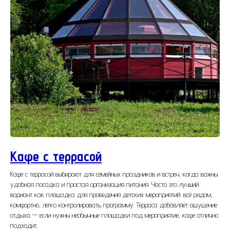
Кафе с террасой
Кафе с террасой выбирают для семейных праздников и встреч, когда важны
удобная посадка и простая организация питания. Часто это лучший
вариант как площадка для проведения детских мероприятий: всё рядом,
комфортно, легко контролировать программу. Терраса добавляет ощущение
отдыха — если нужны необычные площадки под мероприятие, кафе отлично
подходит.