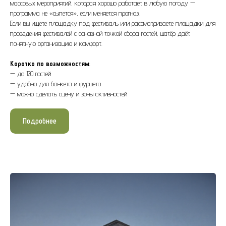
массовых мероприятий, которая хорошо работает в любую погоду —
программа не «сыпется», если меняется прогноз.
Если вы ищете площадку под фестиваль или рассматриваете площадки для
проведения фестивалей с основной точкой сбора гостей, шатёр даёт
понятную организацию и комфорт.
Коротко по возможностям
:
— до 120 гостей
— удобно для банкета и фуршета
— можно сделать сцену и зоны активностей
Подробнее