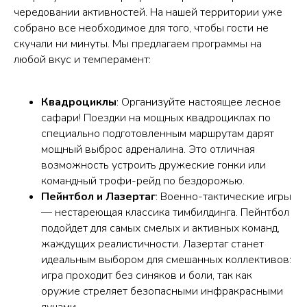
чередовании активностей. На нашей территории уже
собрано все необходимое для того, чтобы гости не
скучали ни минуты. Мы предлагаем программы на
любой вкус и темперамент:
Квадроциклы
: Организуйте настоящее лесное
сафари! Поездки на мощных квадроциклах по
специально подготовленным маршрутам дарят
мощный выброс адреналина. Это отличная
возможность устроить дружеские гонки или
командный трофи-рейд по бездорожью.
Пейнтбол и Лазертаг
: Военно-тактические игры
— нестареющая классика тимбилдинга. Пейнтбол
подойдет для самых смелых и активных команд,
жаждущих реалистичности. Лазертаг станет
идеальным выбором для смешанных коллективов:
игра проходит без синяков и боли, так как
оружие стреляет безопасными инфракрасными