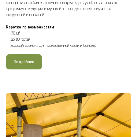
корпоративов, юбилеев и деловых встреч. Здесь удобно выстраивать
программу с ведущим и музыкой, а посадка гостей получается
аккуратной и понятной.
Коротко по возможностям
:
— 170 м²
— до 80 гостей
— хороший вариант для торжественной части и банкета
Подробнее