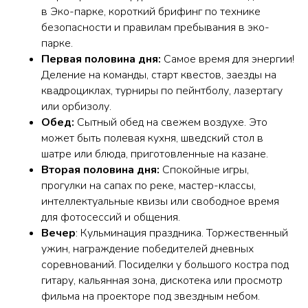
в Эко-парке, короткий брифинг по технике
безопасности и правилам пребывания в эко-
парке.
Первая половина дня:
Самое время для энергии!
Деление на команды, старт квестов, заезды на
квадроциклах, турниры по пейнтболу, лазертагу
или орбизолу.
Обед:
Сытный обед на свежем воздухе. Это
может быть полевая кухня, шведский стол в
шатре или блюда, приготовленные на казане.
Вторая половина дня:
Спокойные игры,
прогулки на сапах по реке, мастер-классы,
интеллектуальные квизы или свободное время
для фотосессий и общения.
Вечер
: Кульминация праздника. Торжественный
ужин, награждение победителей дневных
соревнований. Посиделки у большого костра под
гитару, кальянная зона, дискотека или просмотр
фильма на проекторе под звездным небом.