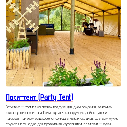
Пати-тент (Party Tent)
Пати-тент — формат на свежем воздухе для дней рождения, вечеринок
и корпоративных встреч. Полуоткрытая конструкция даёт ощущение
природы, при этом защищает от солнца и лёгких осадков. Если вам нужна
открытая площадка для проведения мероприятий, пати-тент — один