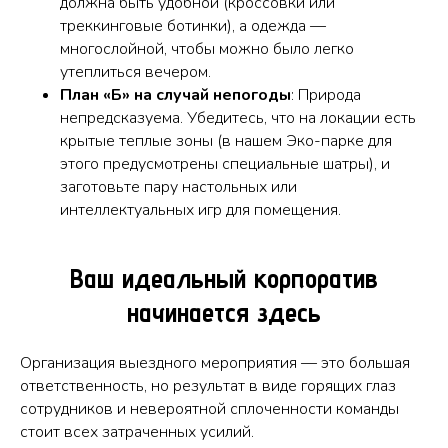
должна быть удобной (кроссовки или
треккинговые ботинки), а одежда —
многослойной, чтобы можно было легко
утеплиться вечером.
План «Б» на случай непогоды
: Природа
непредсказуема. Убедитесь, что на локации есть
крытые теплые зоны (в нашем Эко-парке для
этого предусмотрены специальные шатры), и
заготовьте пару настольных или
интеллектуальных игр для помещения.
Ваш идеальный корпоратив
начинается здесь
Организация выездного мероприятия — это большая
ответственность, но результат в виде горящих глаз
сотрудников и невероятной сплоченности команды
стоит всех затраченных усилий.