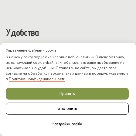
Удобства
Управление файлами cookie
К нашему сайту подключен сервис веб-аналитики Яндекс Метрика,
использующий cookie-файлы, чтобы сделать ваше пребывание на
нем максимально удобным. Оставаясь на сайте, вы даете свое
согласие на
обработку персональных данных
в порядке, указанном
в
Политике конфиденциальности
.
Вид на пруд
Принять
отклонить
ПОСМОТРЕТЬ ЦЕНЫ
Настройки cookie
Мангальная зона