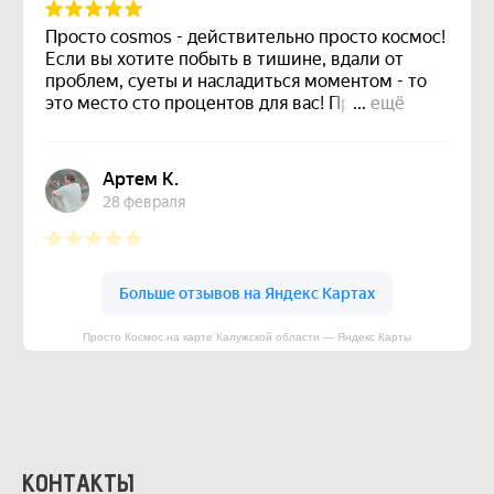
Расстояние по Киевскому шоссе
125 км от Москвы
65 км от Калуги
40 км от Обнинска
17 км от Малоярославца
Просто Космос на карте Калужской области — Яндекс Карты
Трансфер
КОНТАКТЫ