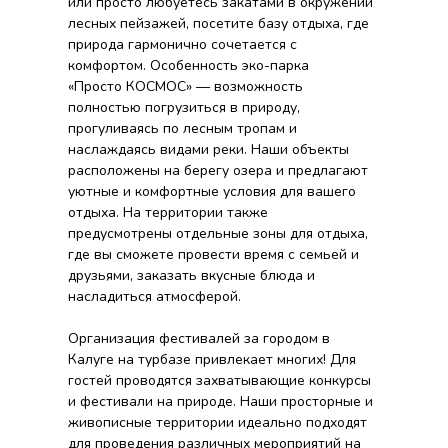
или просто любуетесь закатами в окружении
лесных пейзажей, посетите базу отдыха, где
природа гармонично сочетается с
комфортом. Особенность эко-парка
«Просто КОСМОС» — возможность
полностью погрузиться в природу,
прогуливаясь по лесным тропам и
наслаждаясь видами реки. Наши объекты
расположены на берегу озера и предлагают
уютные и комфортные условия для вашего
отдыха. На территории также
предусмотрены отдельные зоны для отдыха,
где вы сможете провести время с семьей и
друзьями, заказать вкусные блюда и
насладиться атмосферой.
Организация фестивалей за городом в
Калуге на турбазе привлекает многих! Для
гостей проводятся захватывающие конкурсы
и фестивали на природе. Наши просторные и
живописные территории идеально подходят
для проведения различных мероприятий на