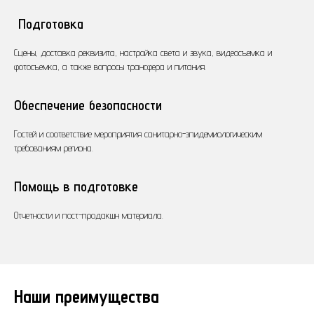
Подготовка
Сцены, доставка реквизита, настройка света и звука, видеосъемка и
фотосъемка, а также вопросы трансфера и питания.
Обеспечение безопасности
Гостей и соответствие мероприятия санитарно-эпидемиологическим
требованиям региона.
Помощь в подготовке
Отчетности и пост-продакшн материала.
Наши преимущества