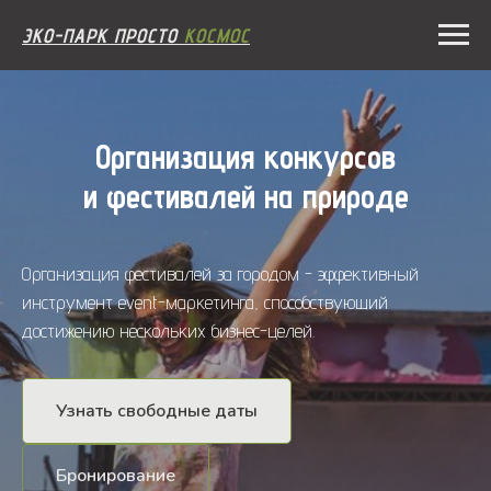
ЭКО-ПАРК ПРОСТО
КОСМОС
Организация конкурсов
и фестивалей на природе
Организация фестивалей за городом - эффективный
инструмент event-маркетинга, способствующий
достижению нескольких бизнес-целей.
Узнать свободные даты
Бронирование