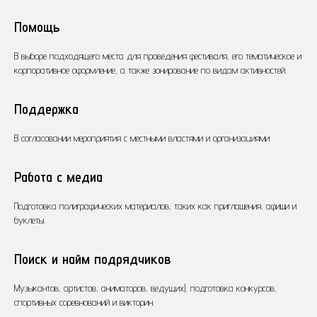
Помощь
В выборе подходящего места для проведения фестиваля, его тематическое и
корпоративное оформление, а также зонирование по видам активностей.
Поддержка
В согласовании мероприятия с местными властями и организациями.
Работа с медиа
Подготовка полиграфических материалов, таких как приглашения, афиши и
буклеты.
Поиск и найм подрядчиков
Музыкантов, артистов, аниматоров, ведущих), подготовка конкурсов,
спортивных соревнований и викторин.